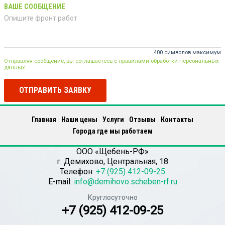
ВАШЕ СООБЩЕНИЕ
400 символов максимум
Отправляя сообщение, вы соглашаетесь с правилами обработки персональных
данных
ОТПРАВИТЬ ЗАЯВКУ
Главная
Наши цены
Услуги
Отзывы
Контакты
Города где мы работаем
ООО «Щебень-РФ»
г.
Демихово
,
Центральная, 18
Телефон:
+7 (925) 412-09-25
E-mail:
info@demihovo.scheben-rf.ru
Круглосуточно
+7 (925) 412-09-25