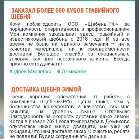
ЗАКАЗАЛ БОЛЕЕ 500 КУБОВ ГРАВИЙНОГО
ЩЕБНЯ
Хочу поблагодарить ООО «Щебень-РФ» за
порядочность, оперативность и профессионализм.
Моя компания заказывает здесь гравийный и
известняковый щебень с 2018 года. И за все
время не было ни единого замечания — ни к
качеству материалов, ни к своевременности
доставки! Большое спасибо за специальные
условия как для постоянного клиента. Всегда
приятно сотрудничать!
Андрей Марченко
Демихово
ДОСТАВКА ЩЕБНЯ ЗИМОЙ
Очень хорошие впечатления от работы с
компанией «Щебень-РФ». Цены ниже, чем у
большинства конкурентов, а качество, как мне
кажется, на уровень выше. Отдельная
благодарность за скорость доставки даже зимой.
Когда в январе 2021 года температура в Демихово
опустилась ниже минус двадцати, мы уже не
ожидали, что нам доставят заказ. К счастью, ребята
не подвели! Будем сотрудничать дальше.