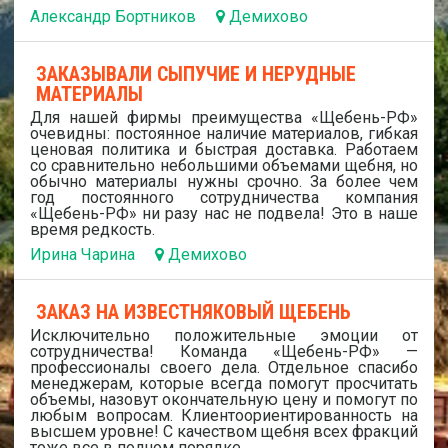
Александр Бортников
Демихово
ЗАКАЗЫВАЛИ СЫПУЧИЕ И НЕРУДНЫЕ
МАТЕРИАЛЫ
Для нашей фирмы преимущества «Щебень-РФ»
очевидны: постоянное наличие материалов, гибкая
ценовая политика и быстрая доставка. Работаем
со сравнительно небольшими объемами щебня, но
обычно материалы нужны срочно. За более чем
год постоянного сотрудничества компания
«Щебень-РФ» ни разу нас не подвела! Это в наше
время редкость.
Ирина Чарина
Демихово
ЗАКАЗ НА ИЗВЕСТНЯКОВЫЙ ЩЕБЕНЬ
Исключительно положительные эмоции от
сотрудничества! Команда «Щебень-РФ» —
профессионалы своего дела. Отдельное спасибо
менеджерам, которые всегда помогут просчитать
объемы, назовут окончательную цену и помогут по
любым вопросам. Клиентоориентированность на
высшем уровне! С качеством щебня всех фракций
тоже все в полном порядке.