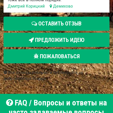
Дмитрий Корицкий
Демихово
ОСТАВИТЬ ОТЗЫВ
ПРЕДЛОЖИТЬ ИДЕЮ
ПОЖАЛОВАТЬСЯ
Все отзывы реальны и публикуются на
добровольной основе
FAQ / Вопросы и ответы на
часто задаваемые вопросы